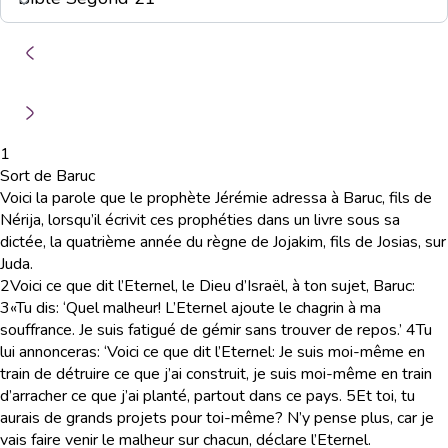
1
Sort de Baruc
Voici la parole que le prophète Jérémie adressa à Baruc, fils de
Nérija, lorsqu’il écrivit ces prophéties dans un livre sous sa
dictée, la quatrième année du règne de Jojakim, fils de Josias, sur
Juda.
2
Voici ce que dit l’Eternel, le Dieu d’Israël, à ton sujet, Baruc:
3
«Tu dis: ‘Quel malheur! L’Eternel ajoute le chagrin à ma
souffrance. Je suis fatigué de gémir sans trouver de repos.’
4
Tu
lui annonceras: ‘Voici ce que dit l’Eternel: Je suis moi-même en
train de détruire ce que j’ai construit, je suis moi-même en train
d’arracher ce que j’ai planté, partout dans ce pays.
5
Et toi, tu
aurais de grands projets pour toi-même? N’y pense plus, car je
vais faire venir le malheur sur chacun, déclare l’Eternel.