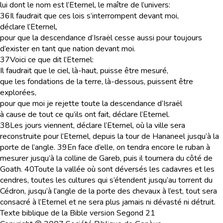
lui dont le nom est l’Eternel, le maître de l’univers:
36
Il faudrait que ces lois s’interrompent devant moi,
déclare l’Eternel,
pour que la descendance d’Israël cesse aussi pour toujours
d’exister en tant que nation devant moi.
37
Voici ce que dit l’Eternel:
Il faudrait que le ciel, là-haut, puisse être mesuré,
que les fondations de la terre, là-dessous, puissent être
explorées,
pour que moi je rejette toute la descendance d’Israël
à cause de tout ce qu’ils ont fait, déclare l’Eternel.
38
Les jours viennent, déclare l’Eternel, où la ville sera
reconstruite pour l’Eternel, depuis la tour de Hananeel jusqu’à la
porte de l’angle.
39
En face d’elle, on tendra encore le ruban à
mesurer jusqu’à la colline de Gareb, puis il tournera du côté de
Goath.
40
Toute la vallée où sont déversés les cadavres et les
cendres, toutes les cultures qui s’étendent jusqu’au torrent du
Cédron, jusqu’à l’angle de la porte des chevaux à l’est, tout sera
consacré à l’Eternel et ne sera plus jamais ni dévasté ni détruit.
Texte biblique de la Bible version Segond 21