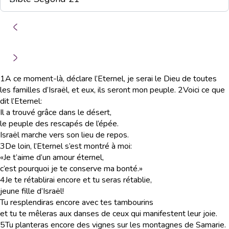
1
A ce moment-là, déclare l’Eternel, je serai le Dieu de toutes
les familles d’Israël, et eux, ils seront mon peuple.
2
Voici ce que
dit l’Eternel:
Il a trouvé grâce dans le désert,
le peuple des rescapés de l’épée.
Israël marche vers son lieu de repos.
3
De loin, l’Eternel s’est montré à moi:
«Je t’aime d’un amour éternel,
c’est pourquoi je te conserve ma bonté.»
4
Je te rétablirai encore et tu seras rétablie,
jeune fille d’Israël!
Tu resplendiras encore avec tes tambourins
et tu te mêleras aux danses de ceux qui manifestent leur joie.
5
Tu planteras encore des vignes sur les montagnes de Samarie.