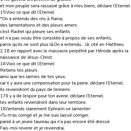
et mon peuple sera rassasié grâce à mes biens, déclare l’Eternel.
15
Voici ce que dit l’Eternel:
*On a entendu des cris à Rama,
des lamentations et des pleurs amers:
c’est Rachel qui pleure ses enfants
et n’a pas voulu être consolée à propos de ses enfants,
parce qu’ils ne sont plus là.
On a entendu… là
: cité en Matthieu
2.18 en rapport avec le massacre perpétré par Hérode après la
naissance de Jésus-Christ.
16
Voici ce que dit l’Eternel:
Retiens tes pleurs
ainsi que les larmes de tes yeux,
car il y aura une compensation pour ta peine, déclare l’Eternel.
Ils reviendront du pays de l’ennemi.
17
Il y a de l’espoir pour ton avenir, déclare l’Eternel:
tes enfants reviendront dans leur territoire.
18
J’entends clairement Ephraïm se lamenter:
«Tu m’as corrigé et je me suis laissé corriger,
pareil à un jeune taureau qui n’a pas encore été dressé.
Fais-moi revenir et je reviendrai,