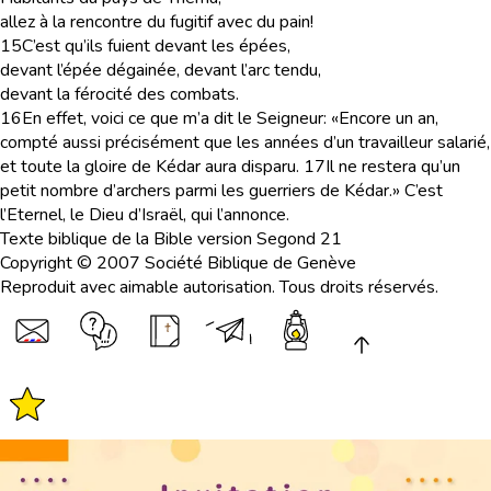
allez à la rencontre du fugitif avec du pain!
15
C’est qu’ils fuient devant les épées,
devant l’épée dégainée, devant l’arc tendu,
devant la férocité des combats.
16
En effet, voici ce que m’a dit le Seigneur: «Encore un an,
compté aussi précisément que les années d’un travailleur salarié,
et toute la gloire de Kédar aura disparu.
17
Il ne restera qu’un
petit nombre d’archers parmi les guerriers de Kédar.» C’est
l’Eternel, le Dieu d’Israël, qui l’annonce.
Texte biblique de la Bible version Segond 21
Copyright © 2007 Société Biblique de Genève
Reproduit avec aimable autorisation. Tous droits réservés.