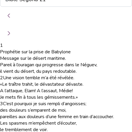
1
Prophétie sur la prise de Babylone
Message sur le désert maritime.
Pareil à l’ouragan qui progresse dans le Néguev,
il vient du désert, du pays redoutable.
2
Une vision terrible m’a été révélée.
«Le traître trahit, le dévastateur dévaste.
A l’attaque, Elam! A l’assaut, Médie!
Je mets fin à tous les gémissements.»
3
C’est pourquoi je suis rempli d’angoisses;
des douleurs s’emparent de moi,
pareilles aux douleurs d’une femme en train d’accoucher.
Les spasmes m’empêchent d’écouter,
le tremblement de voir.