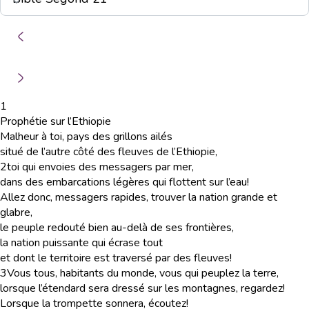
1
Prophétie sur l’Ethiopie
Malheur à toi, pays des grillons ailés
situé de l’autre côté des fleuves de l’Ethiopie,
2
toi qui envoies des messagers par mer,
dans des embarcations légères qui flottent sur l’eau!
Allez donc, messagers rapides, trouver la nation grande et
glabre,
le peuple redouté bien au-delà de ses frontières,
la nation puissante qui écrase tout
et dont le territoire est traversé par des fleuves!
3
Vous tous, habitants du monde, vous qui peuplez la terre,
lorsque l’étendard sera dressé sur les montagnes, regardez!
Lorsque la trompette sonnera, écoutez!