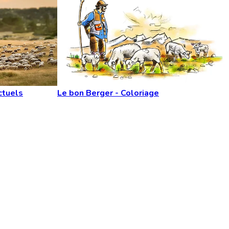
ctuels
Le bon Berger - Coloriage