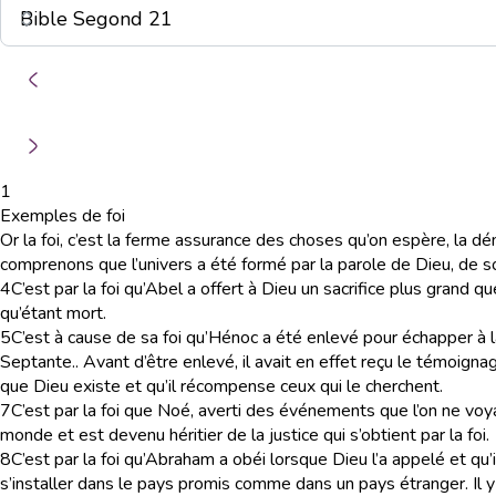
1
Exemples de foi
Or la foi, c’est la ferme assurance des choses qu’on espère, la dé
comprenons que l’univers a été formé par la parole de Dieu, de sor
4
C’est par la foi qu’Abel a offert à Dieu un sacrifice plus grand qu
qu’étant mort.
5
C’est à cause de sa foi qu’Hénoc a été enlevé pour échapper à 
Septante.
. Avant d’être enlevé, il avait en effet reçu le témoignag
que Dieu existe et qu’il récompense ceux qui le cherchent.
7
C’est par la foi que Noé, averti des événements que l’on ne voya
monde et est devenu héritier de la justice qui s’obtient par la foi.
8
C’est par la foi qu’Abraham a obéi lorsque Dieu l’a appelé et qu’il 
s’installer dans le pays promis comme dans un pays étranger. Il y