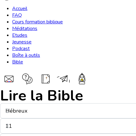
Accueil
FAQ
Cours formation biblique
Méditations
Etudes
Jeunesse
Podcast
Boîte à outils
Bible
Lire la Bible