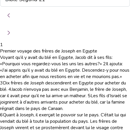
1
Premier voyage des frères de Joseph en Egypte
Voyant qu’il y avait du blé en Egypte, Jacob dit à ses fils:
«Pourquoi vous regardez-vous les uns les autres?»
2
Il ajouta:
«J’ai appris qu’il y avait du blé en Egypte. Descendez-y pour nous
en acheter afin que nous restions en vie et ne mourions pas.»
3
Dix frères de Joseph descendirent en Egypte pour acheter du
blé.
4
Jacob n’envoya pas avec eux Benjamin, le frère de Joseph,
car il avait peur qu’il ne lui arrive un malheur.
5
Les fils d’Israël se
joignirent à d’autres arrivants pour acheter du blé, car la famine
régnait dans le pays de Canaan.
6
Quant à Joseph, il exerçait le pouvoir sur le pays. C’était lui qui
vendait du blé à toute la population du pays. Les frères de
Joseph vinrent et se prosternèrent devant lui le visage contre