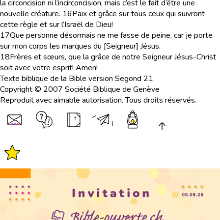
la circoncision ni l’incirconcision, mais c’est le fait d’être une
nouvelle créature.
16
Paix et grâce sur tous ceux qui suivront
cette règle et sur l’Israël de Dieu!
17
Que personne désormais ne me fasse de peine, car je porte
sur mon corps les marques du [Seigneur] Jésus.
18
Frères et sœurs, que la grâce de notre Seigneur Jésus-Christ
soit avec votre esprit! Amen!
Texte biblique de la Bible version Segond 21
Copyright © 2007 Société Biblique de Genève
Reproduit avec aimable autorisation. Tous droits réservés.