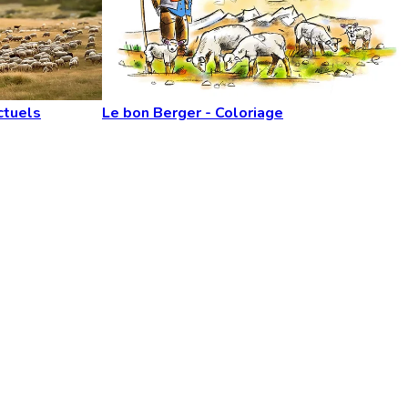
ctuels
Le bon Berger - Coloriage