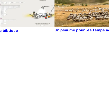
Un psaume pour les temps a
e biblique