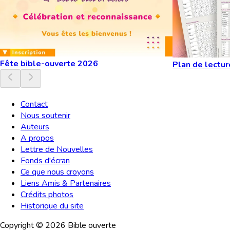
Fête bible-ouverte 2026
Plan de lectur
Contact
Nous soutenir
Auteurs
A propos
Lettre de Nouvelles
Fonds d'écran
Ce que nous croyons
Liens Amis & Partenaires
Crédits photos
Historique du site
Copyright ©
2026
Bible ouverte