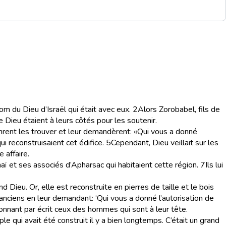
om du Dieu d’Israël qui était avec eux.
2
Alors Zorobabel, fils de
 Dieu étaient à leurs côtés pour les soutenir.
inrent les trouver et leur demandèrent: «Qui vous a donné
 reconstruisaient cet édifice.
5
Cependant, Dieu veillait sur les
 affaire.
naï et ses associés d’Apharsac qui habitaient cette région.
7
Ils lui
Dieu. Or, elle est reconstruite en pierres de taille et le bois
anciens en leur demandant: ‘Qui vous a donné l’autorisation de
nnant par écrit ceux des hommes qui sont à leur tête.
le qui avait été construit il y a bien longtemps. C’était un grand