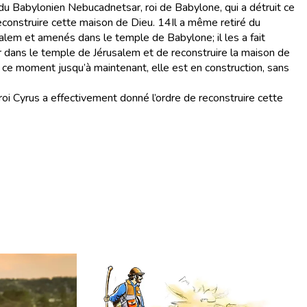
on du Babylonien Nebucadnetsar, roi de Babylone, qui a détruit ce
econstruire cette maison de Dieu.
14
Il a même retiré du
lem et amenés dans le temple de Babylone; il les a fait
ser dans le temple de Jérusalem et de reconstruire la maison de
 ce moment jusqu’à maintenant, elle est en construction, sans
 roi Cyrus a effectivement donné l’ordre de reconstruire cette