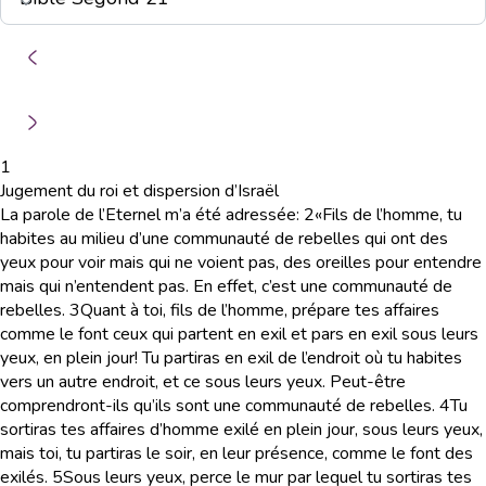
1
Jugement du roi et dispersion d’Israël
La parole de l’Eternel m’a été adressée:
2
«Fils de l’homme, tu
habites au milieu d’une communauté de rebelles qui ont des
yeux pour voir mais qui ne voient pas, des oreilles pour entendre
mais qui n’entendent pas. En effet, c’est une communauté de
rebelles.
3
Quant à toi, fils de l’homme, prépare tes affaires
comme le font ceux qui partent en exil et pars en exil sous leurs
yeux, en plein jour! Tu partiras en exil de l’endroit où tu habites
vers un autre endroit, et ce sous leurs yeux. Peut-être
comprendront-ils qu’ils sont une communauté de rebelles.
4
Tu
sortiras tes affaires d’homme exilé en plein jour, sous leurs yeux,
mais toi, tu partiras le soir, en leur présence, comme le font des
exilés.
5
Sous leurs yeux, perce le mur par lequel tu sortiras tes