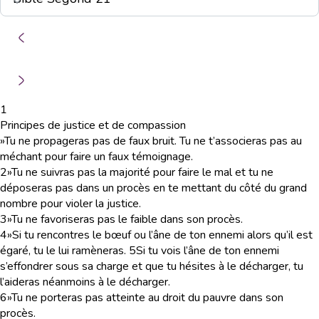
1
Principes de justice et de compassion
»Tu ne propageras pas de faux bruit. Tu ne t’associeras pas au
méchant pour faire un faux témoignage.
2
»Tu ne suivras pas la majorité pour faire le mal et tu ne
déposeras pas dans un procès en te mettant du côté du grand
nombre pour violer la justice.
3
»Tu ne favoriseras pas le faible dans son procès.
4
»Si tu rencontres le bœuf ou l’âne de ton ennemi alors qu’il est
égaré, tu le lui ramèneras.
5
Si tu vois l’âne de ton ennemi
s’effondrer sous sa charge et que tu hésites à le décharger, tu
l’aideras néanmoins à le décharger.
6
»Tu ne porteras pas atteinte au droit du pauvre dans son
procès.