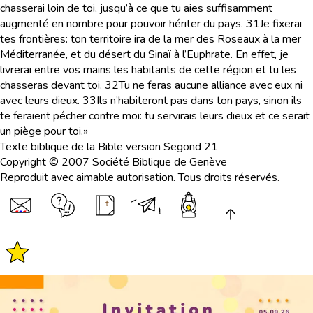
chasserai loin de toi, jusqu’à ce que tu aies suffisamment
augmenté en nombre pour pouvoir hériter du pays.
31
Je fixerai
tes frontières: ton territoire ira de la mer des Roseaux à la mer
Méditerranée, et du désert du Sinaï à l’Euphrate. En effet, je
livrerai entre vos mains les habitants de cette région et tu les
chasseras devant toi.
32
Tu ne feras aucune alliance avec eux ni
avec leurs dieux.
33
Ils n’habiteront pas dans ton pays, sinon ils
te feraient pécher contre moi: tu servirais leurs dieux et ce serait
un piège pour toi.»
Texte biblique de la Bible version Segond 21
Copyright © 2007 Société Biblique de Genève
Reproduit avec aimable autorisation. Tous droits réservés.