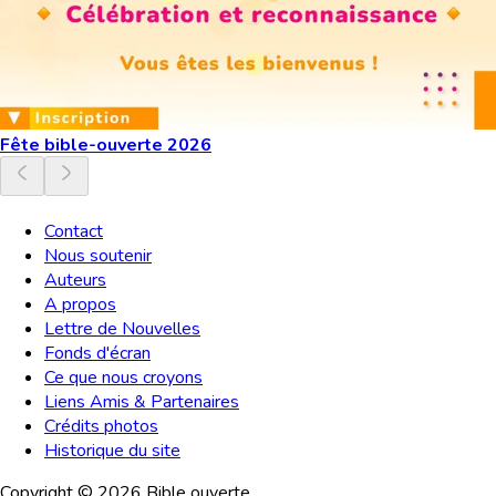
Fête bible-ouverte 2026
Contact
Nous soutenir
Auteurs
A propos
Lettre de Nouvelles
Fonds d'écran
Ce que nous croyons
Liens Amis & Partenaires
Crédits photos
Historique du site
Copyright ©
2026
Bible ouverte