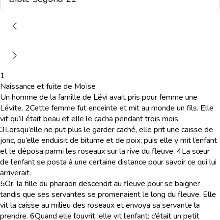
1
Naissance et fuite de Moïse
Un homme de la famille de Lévi avait pris pour femme une
Lévite.
2
Cette femme fut enceinte et mit au monde un fils. Elle
vit qu’il était beau et elle le cacha pendant trois mois.
3
Lorsqu’elle ne put plus le garder caché, elle prit une caisse de
jonc, qu’elle enduisit de bitume et de poix; puis elle y mit l’enfant
et le déposa parmi les roseaux sur la rive du fleuve.
4
La sœur
de l’enfant se posta à une certaine distance pour savoir ce qui lui
arriverait.
5
Or, la fille du pharaon descendit au fleuve pour se baigner
tandis que ses servantes se promenaient le long du fleuve. Elle
vit la caisse au milieu des roseaux et envoya sa servante la
prendre.
6
Quand elle l’ouvrit, elle vit l’enfant: c’était un petit