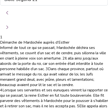
1
Démarche de Mardochée auprès d’Esther
Informé de tout ce qui se passait, Mardochée déchira ses
vêtements, se couvrit d’un sac et de cendre, puis sillonna la ville
en criant à pleine voix son amertume.
2
Il alla ainsi jusqu’aux
abords de la porte du roi, car son entrée était interdite à toute
personne habillée d’un sac.
3
Dans chaque province, partout où
arrivait le message du roi, qui avait valeur de loi, les Juifs
menaient grand deuil, avec jeûne, pleurs et lamentations;
beaucoup avaient pour lit le sac et la cendre.
4
Lorsque ses servantes et ses eunuques vinrent lui rapporter ce
qui se passait, la reine Esther en fut toute bouleversée. Elle fit
parvenir des vêtements à Mardochée pour le pousser à s’habiller
et à retirer son sac, mais il ne les accepta pas.
5
Elle appela alors