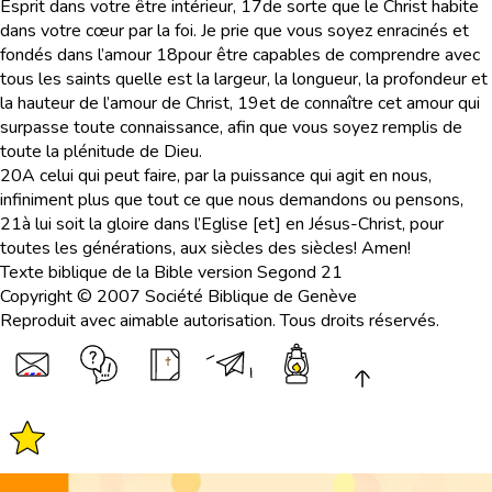
Esprit dans votre être intérieur,
17
de sorte que le Christ habite
dans votre cœur par la foi. Je prie que vous soyez enracinés et
fondés dans l’amour
18
pour être capables de comprendre avec
tous les saints quelle est la largeur, la longueur, la profondeur et
la hauteur de l’amour de Christ,
19
et de connaître cet amour qui
surpasse toute connaissance, afin que vous soyez remplis de
toute la plénitude de Dieu.
20
A celui qui peut faire, par la puissance qui agit en nous,
infiniment plus que tout ce que nous demandons ou pensons,
21
à lui soit la gloire dans l’Eglise [et] en Jésus-Christ, pour
toutes les générations, aux siècles des siècles! Amen!
Texte biblique de la Bible version Segond 21
Copyright © 2007 Société Biblique de Genève
Reproduit avec aimable autorisation. Tous droits réservés.