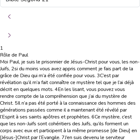
1
Rôle de Paul
Moi Paul, je suis le prisonnier de Jésus-Christ pour vous, les non-
Juifs,
2
si du moins vous avez appris comment je fais part de la
grâce de Dieu qui m’a été confiée pour vous.
3
C’est par
révélation qu’il m’a fait connaître ce mystère tel que je l’ai déjà
décrit en quelques mots.
4
En les lisant, vous pouvez vous
rendre compte de la compréhension que j’ai du mystère de
Christ.
5
Il n’a pas été porté à la connaissance des hommes des
générations passées comme il a maintenant été révélé par
l’Esprit à ses saints apôtres et prophètes.
6
Ce mystère, c’est
que les non-Juifs sont cohéritiers des Juifs, qu’ils forment un
corps avec eux et participent à la même promesse [de Dieu] en
[Jésus-]Christ par l’Evangile.
7
J’en suis devenu le serviteur