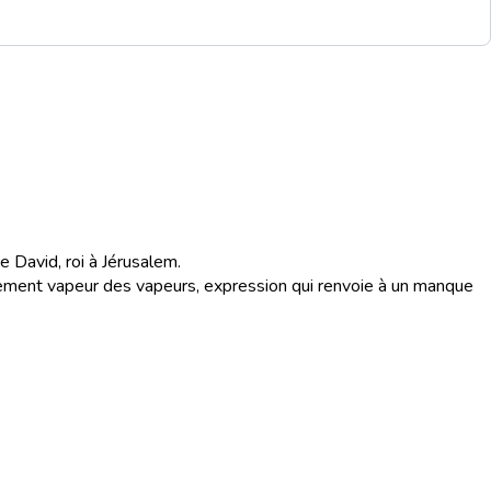
 de David, roi à Jérusalem.
lement vapeur des vapeurs, expression qui renvoie à un manque