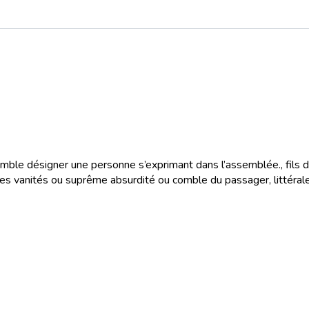
emble désigner une personne s’exprimant dans l’assemblée.
, fils
 des vanités ou suprême absurdité ou comble du passager, littéra