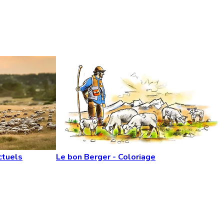
ctuels
Le bon Berger - Coloriage