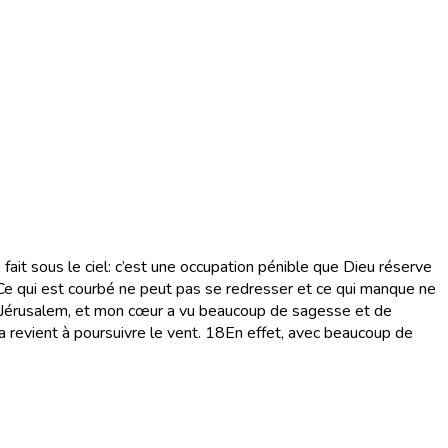
 fait sous le ciel: c’est une occupation pénible que Dieu réserve
Ce qui est courbé ne peut pas se redresser et ce qui manque ne
ur Jérusalem, et mon cœur a vu beaucoup de sagesse et de
a revient à poursuivre le vent.
18
En effet, avec beaucoup de