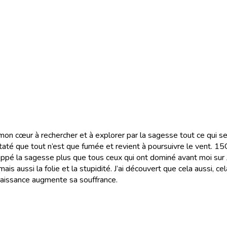
 mon cœur à rechercher et à explorer par la sagesse tout ce qui se
onstaté que tout n’est que fumée et revient à poursuivre le vent.
15
eloppé la sagesse plus que tous ceux qui ont dominé avant moi s
is aussi la folie et la stupidité. J’ai découvert que cela aussi, cel
naissance augmente sa souffrance.