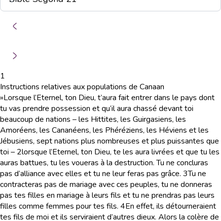
1
Instructions relatives aux populations de Canaan
»Lorsque l’Eternel, ton Dieu, t’aura fait entrer dans le pays dont
tu vas prendre possession et qu’il aura chassé devant toi
beaucoup de nations – les Hittites, les Guirgasiens, les
Amoréens, les Cananéens, les Phéréziens, les Héviens et les
Jébusiens, sept nations plus nombreuses et plus puissantes que
toi –
2
lorsque l’Eternel, ton Dieu, te les aura livrées et que tu les
auras battues, tu les voueras à la destruction. Tu ne concluras
pas d’alliance avec elles et tu ne leur feras pas grâce.
3
Tu ne
contracteras pas de mariage avec ces peuples, tu ne donneras
pas tes filles en mariage à leurs fils et tu ne prendras pas leurs
filles comme femmes pour tes fils.
4
En effet, ils détourneraient
tes fils de moi et ils serviraient d’autres dieux. Alors la colère de