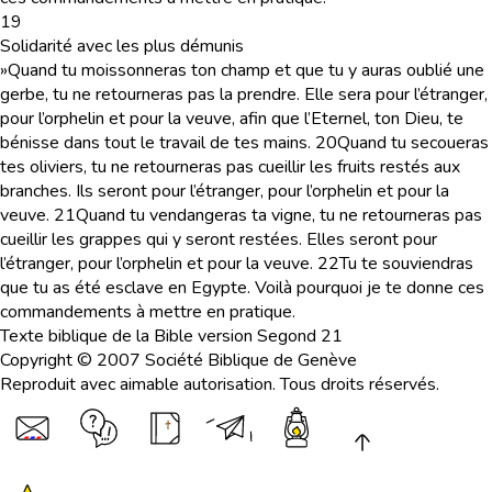
19
Solidarité avec les plus démunis
»Quand tu moissonneras ton champ et que tu y auras oublié une
gerbe, tu ne retourneras pas la prendre. Elle sera pour l’étranger,
pour l’orphelin et pour la veuve, afin que l’Eternel, ton Dieu, te
bénisse dans tout le travail de tes mains.
20
Quand tu secoueras
tes oliviers, tu ne retourneras pas cueillir les fruits restés aux
branches. Ils seront pour l’étranger, pour l’orphelin et pour la
veuve.
21
Quand tu vendangeras ta vigne, tu ne retourneras pas
cueillir les grappes qui y seront restées. Elles seront pour
l’étranger, pour l’orphelin et pour la veuve.
22
Tu te souviendras
que tu as été esclave en Egypte. Voilà pourquoi je te donne ces
commandements à mettre en pratique.
Texte biblique de la Bible version Segond 21
Copyright © 2007 Société Biblique de Genève
Reproduit avec aimable autorisation. Tous droits réservés.