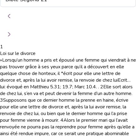
1
Loi sur le divorce
»Lorsqu’un homme a pris et épousé une femme qui viendrait à ne
pas trouver grâce à ses yeux parce qu’il a découvert en elle
quelque chose de honteux, il *écrit pour elle une lettre de
divorce et, après la lui avoir remise, la renvoie de chez lui
Ecrit…
lui
: évoqué en Matthieu 5.31; 19.7; Marc 10.4.
.
2
Elle sort alors
de chez lui, s’en va et peut devenir la femme d’un autre homme.
3
Supposons que ce dernier homme la prenne en haine, écrive
pour elle une lettre de divorce et, après la lui avoir remise, la
renvoie de chez lui, ou bien que le dernier homme qui l’a prise
pour femme vienne à mourir.
4
Alors le premier mari qui l’avait
renvoyée ne pourra pas la reprendre pour femme après qu’elle a
ainsi été rendue impure, car ce serait une pratique abominable