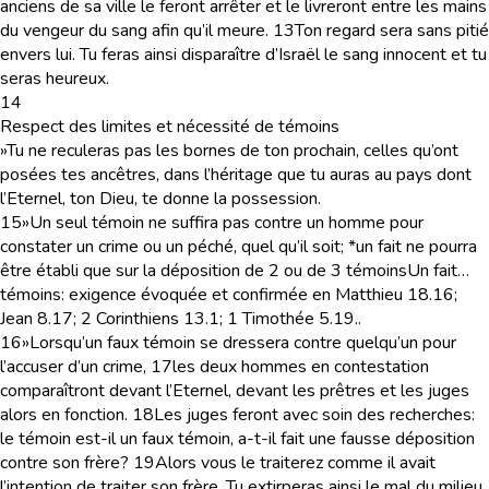
anciens de sa ville le feront arrêter et le livreront entre les mains
du vengeur du sang afin qu’il meure.
13
Ton regard sera sans pitié
envers lui. Tu feras ainsi disparaître d’Israël le sang innocent et tu
seras heureux.
14
Respect des limites et nécessité de témoins
»Tu ne reculeras pas les bornes de ton prochain, celles qu’ont
posées tes ancêtres, dans l’héritage que tu auras au pays dont
l’Eternel, ton Dieu, te donne la possession.
15
»Un seul témoin ne suffira pas contre un homme pour
constater un crime ou un péché, quel qu’il soit; *un fait ne pourra
être établi que sur la déposition de 2 ou de 3 témoins
Un fait…
témoins
: exigence évoquée et confirmée en Matthieu 18.16;
Jean 8.17; 2 Corinthiens 13.1; 1 Timothée 5.19.
.
16
»Lorsqu’un faux témoin se dressera contre quelqu’un pour
l’accuser d’un crime,
17
les deux hommes en contestation
comparaîtront devant l’Eternel, devant les prêtres et les juges
alors en fonction.
18
Les juges feront avec soin des recherches:
le témoin est-il un faux témoin, a-t-il fait une fausse déposition
contre son frère?
19
Alors vous le traiterez comme il avait
l’intention de traiter son frère. Tu extirperas ainsi le mal du milieu