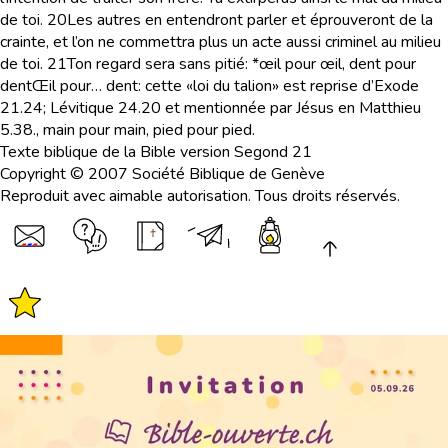
de toi.
20
Les autres en entendront parler et éprouveront de la
crainte, et l’on ne commettra plus un acte aussi criminel au milieu
de toi.
21
Ton regard sera sans pitié: *œil pour œil, dent pour
dent
Œil pour… dent
: cette «loi du talion» est reprise d’Exode
21.24; Lévitique 24.20 et mentionnée par Jésus en Matthieu
5.38.
, main pour main, pied pour pied.
Texte biblique de la Bible version Segond 21
Copyright © 2007 Société Biblique de Genève
Reproduit avec aimable autorisation. Tous droits réservés.