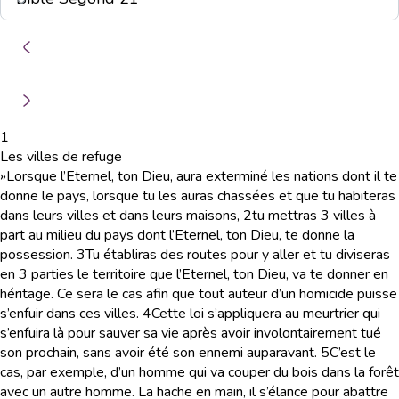
1
Les villes de refuge
»Lorsque l’Eternel, ton Dieu, aura exterminé les nations dont il te
donne le pays, lorsque tu les auras chassées et que tu habiteras
dans leurs villes et dans leurs maisons,
2
tu mettras 3 villes à
part au milieu du pays dont l’Eternel, ton Dieu, te donne la
possession.
3
Tu établiras des routes pour y aller et tu diviseras
en 3 parties le territoire que l’Eternel, ton Dieu, va te donner en
héritage. Ce sera le cas afin que tout auteur d’un homicide puisse
s’enfuir dans ces villes.
4
Cette loi s’appliquera au meurtrier qui
s’enfuira là pour sauver sa vie après avoir involontairement tué
son prochain, sans avoir été son ennemi auparavant.
5
C’est le
cas, par exemple, d’un homme qui va couper du bois dans la forêt
avec un autre homme. La hache en main, il s’élance pour abattre