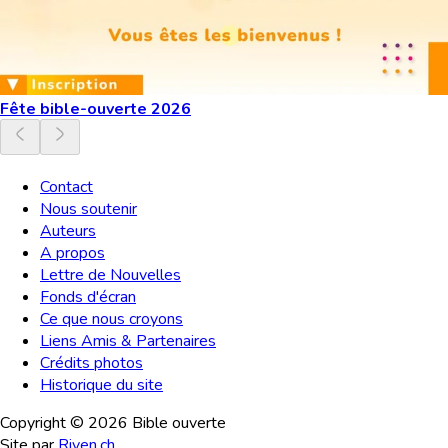
Fête bible-ouverte 2026
Contact
Nous soutenir
Auteurs
A propos
Lettre de Nouvelles
Fonds d'écran
Ce que nous croyons
Liens Amis & Partenaires
Crédits photos
Historique du site
Copyright ©
2026
Bible ouverte
Site par
Riven.ch