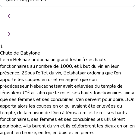
1
Chute de Babylone
Le roi Belshatsar donna un grand festin à ses hauts
fonctionnaires au nombre de 1000, et il but du vin en leur
présence.
2
Sous l’effet du vin, Belshatsar ordonna que l’on
apporte les coupes en or et en argent que son
prédécesseur Nebucadnetsar avait enlevées du temple de
Jérusalem. C’était afin que le roi et ses hauts fonctionnaires, ainsi
que ses femmes et ses concubines, s’en servent pour boire.
3
On
apporta alors les coupes en or qui avaient été enlevées du
temple, de la maison de Dieu à Jérusalem, et le roi, ses hauts
fonctionnaires, ses femmes et ses concubines les utilisèrent
pour boire.
4
Ils burent du vin et ils célébrèrent les dieux en or, en
argent, en bronze, en fer, en bois et en pierre.