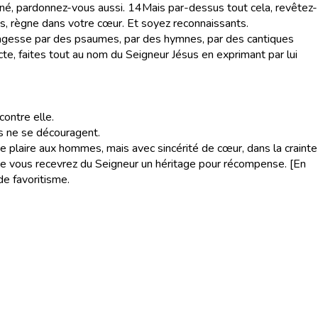
nné, pardonnez-vous aussi.
14
Mais par-dessus tout cela, revêtez-
ps, règne dans votre cœur. Et soyez reconnaissants.
e sagesse par des psaumes, par des hymnes, par des cantiques
cte, faites tout au nom du Seigneur Jésus en exprimant par lui
ontre elle.
ls ne se découragent.
e plaire aux hommes, mais avec sincérité de cœur, dans la crainte
e vous recevrez du Seigneur un héritage pour récompense. [En
 de favoritisme.