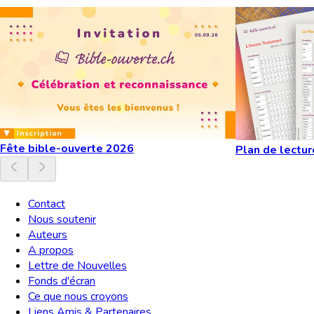
Fête bible-ouverte 2026
Plan de lectur
Contact
Nous soutenir
Auteurs
A propos
Lettre de Nouvelles
Fonds d'écran
Ce que nous croyons
Liens Amis & Partenaires