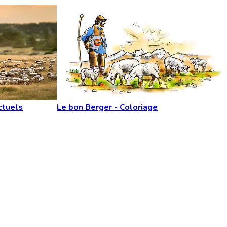
ctuels
Le bon Berger - Coloriage