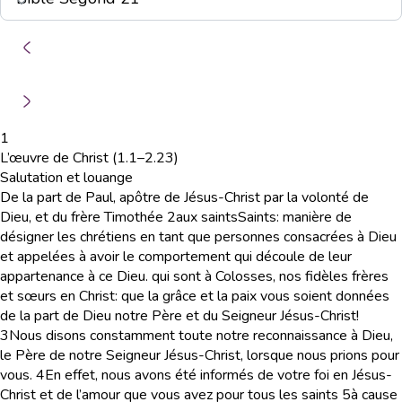
1
L’œuvre de Christ (1.1–2.23)
Salutation et louange
De la part de Paul, apôtre de Jésus-Christ par la volonté de
Dieu, et du frère Timothée
2
aux saints
Saints
: manière de
désigner les chrétiens en tant que personnes consacrées à Dieu
et appelées à avoir le comportement qui découle de leur
appartenance à ce Dieu.
qui sont à Colosses, nos fidèles frères
et sœurs en Christ: que la grâce et la paix vous soient données
de la part de Dieu notre Père et du Seigneur Jésus-Christ!
3
Nous disons constamment toute notre reconnaissance à Dieu,
le Père de notre Seigneur Jésus-Christ, lorsque nous prions pour
vous.
4
En effet, nous avons été informés de votre foi en Jésus-
Christ et de l’amour que vous avez pour tous les saints
5
à cause