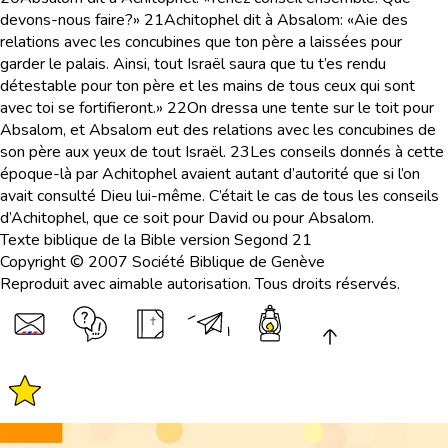
devons-nous faire?»
21
Achitophel dit à Absalom: «Aie des
relations avec les concubines que ton père a laissées pour
garder le palais. Ainsi, tout Israël saura que tu t’es rendu
détestable pour ton père et les mains de tous ceux qui sont
avec toi se fortifieront.»
22
On dressa une tente sur le toit pour
Absalom, et Absalom eut des relations avec les concubines de
son père aux yeux de tout Israël.
23
Les conseils donnés à cette
époque-là par Achitophel avaient autant d’autorité que si l’on
avait consulté Dieu lui-même. C’était le cas de tous les conseils
d’Achitophel, que ce soit pour David ou pour Absalom.
Texte biblique de la Bible version Segond 21
Copyright © 2007 Société Biblique de Genève
Reproduit avec aimable autorisation. Tous droits réservés.