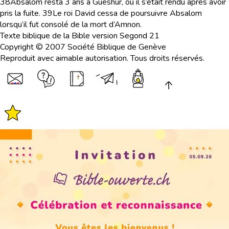
38
Absalom resta 3 ans à Gueshur, où il s’était rendu après avoir
pris la fuite.
39
Le roi David cessa de poursuivre Absalom
lorsqu’il fut consolé de la mort d’Amnon.
Texte biblique de la Bible version Segond 21
Copyright © 2007 Société Biblique de Genève
Reproduit avec aimable autorisation. Tous droits réservés.