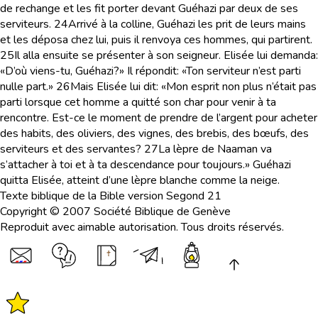
de rechange et les fit porter devant Guéhazi par deux de ses
serviteurs.
24
Arrivé à la colline, Guéhazi les prit de leurs mains
et les déposa chez lui, puis il renvoya ces hommes, qui partirent.
25
Il alla ensuite se présenter à son seigneur. Elisée lui demanda:
«D’où viens-tu, Guéhazi?» Il répondit: «Ton serviteur n’est parti
nulle part.»
26
Mais Elisée lui dit: «Mon esprit non plus n’était pas
parti lorsque cet homme a quitté son char pour venir à ta
rencontre. Est-ce le moment de prendre de l’argent pour acheter
des habits, des oliviers, des vignes, des brebis, des bœufs, des
serviteurs et des servantes?
27
La lèpre de Naaman va
s’attacher à toi et à ta descendance pour toujours.» Guéhazi
quitta Elisée, atteint d’une lèpre blanche comme la neige.
Texte biblique de la Bible version Segond 21
Copyright © 2007 Société Biblique de Genève
Reproduit avec aimable autorisation. Tous droits réservés.