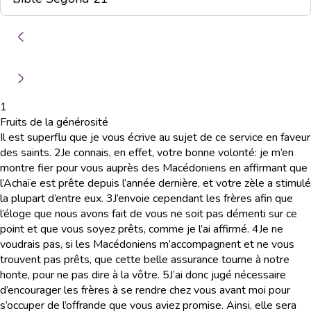
1
Fruits de la générosité
Il est superflu que je vous écrive au sujet de ce service en faveur
des saints.
2
Je connais, en effet, votre bonne volonté: je m’en
montre fier pour vous auprès des Macédoniens en affirmant que
l’Achaïe est prête depuis l’année dernière, et votre zèle a stimulé
la plupart d’entre eux.
3
J’envoie cependant les frères afin que
l’éloge que nous avons fait de vous ne soit pas démenti sur ce
point et que vous soyez prêts, comme je l’ai affirmé.
4
Je ne
voudrais pas, si les Macédoniens m’accompagnent et ne vous
trouvent pas prêts, que cette belle assurance tourne à notre
honte, pour ne pas dire à la vôtre.
5
J’ai donc jugé nécessaire
d’encourager les frères à se rendre chez vous avant moi pour
s’occuper de l’offrande que vous aviez promise. Ainsi, elle sera