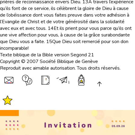
prières de reconnaissance envers Dieu.
13
A travers l’expérience
qu’ils font de ce service, ils célèbrent la gloire de Dieu à cause
de l’obéissance dont vous faites preuve dans votre adhésion à
l’Evangile de Christ et de votre générosité dans la solidarité
avec eux et avec tous.
14
Et ils prient pour vous parce qu’ils ont
une vive affection pour vous, à cause de la grâce surabondante
que Dieu vous a faite.
15
Que Dieu soit remercié pour son don
incomparable!
Texte biblique de la Bible version Segond 21
Copyright © 2007 Société Biblique de Genève
Reproduit avec aimable autorisation. Tous droits réservés.