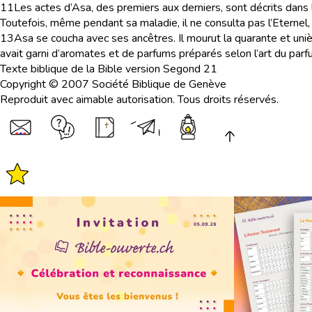
11
Les actes d’Asa, des premiers aux derniers, sont décrits dans l
Toutefois, même pendant sa maladie, il ne consulta pas l’Eternel
13
Asa se coucha avec ses ancêtres. Il mourut la quarante et un
avait garni d’aromates et de parfums préparés selon l’art du parf
Texte biblique de la Bible version Segond 21
Copyright © 2007 Société Biblique de Genève
Reproduit avec aimable autorisation. Tous droits réservés.