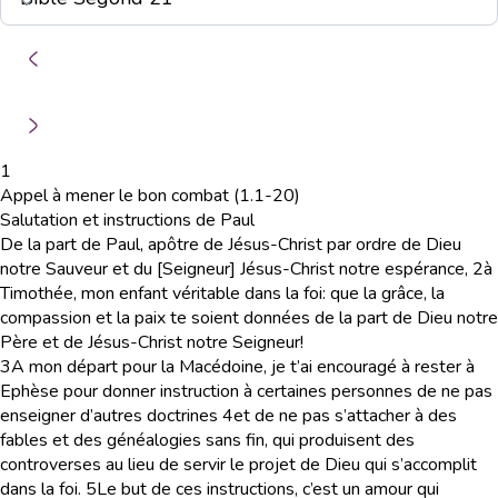
1
Appel à mener le bon combat (1.1-20)
Salutation et instructions de Paul
De la part de Paul, apôtre de Jésus-Christ par ordre de Dieu
notre Sauveur et du [Seigneur] Jésus-Christ notre espérance,
2
à
Timothée, mon enfant véritable dans la foi: que la grâce, la
compassion et la paix te soient données de la part de Dieu notre
Père et de Jésus-Christ notre Seigneur!
3
A mon départ pour la Macédoine, je t’ai encouragé à rester à
Ephèse pour donner instruction à certaines personnes de ne pas
enseigner d’autres doctrines
4
et de ne pas s’attacher à des
fables et des généalogies sans fin, qui produisent des
controverses au lieu de servir le projet de Dieu qui s’accomplit
dans la foi.
5
Le but de ces instructions, c’est un amour qui