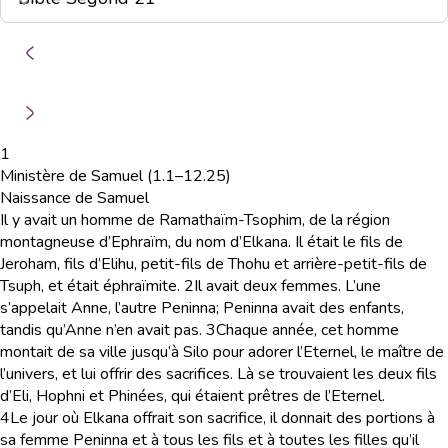
1
Ministère de Samuel (1.1–12.25)
Naissance de Samuel
Il y avait un homme de Ramathaïm-Tsophim, de la région
montagneuse d’Ephraïm, du nom d’Elkana. Il était le fils de
Jeroham, fils d’Elihu, petit-fils de Thohu et arrière-petit-fils de
Tsuph, et était éphraïmite.
2
Il avait deux femmes. L’une
s’appelait Anne, l’autre Peninna; Peninna avait des enfants,
tandis qu’Anne n’en avait pas.
3
Chaque année, cet homme
montait de sa ville jusqu’à Silo pour adorer l’Eternel, le maître de
l’univers, et lui offrir des sacrifices. Là se trouvaient les deux fils
d’Eli, Hophni et Phinées, qui étaient prêtres de l’Eternel.
4
Le jour où Elkana offrait son sacrifice, il donnait des portions à
sa femme Peninna et à tous les fils et à toutes les filles qu’il