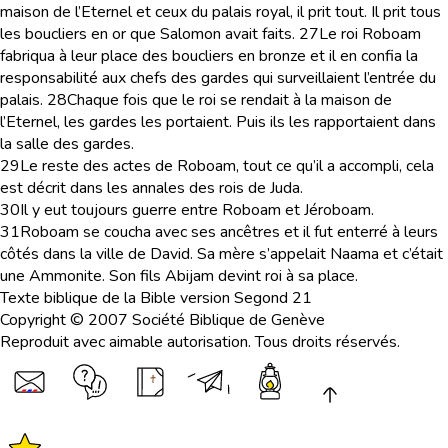
maison de l’Eternel et ceux du palais royal, il prit tout. Il prit tous
les boucliers en or que Salomon avait faits.
27
Le roi Roboam
fabriqua à leur place des boucliers en bronze et il en confia la
responsabilité aux chefs des gardes qui surveillaient l’entrée du
palais.
28
Chaque fois que le roi se rendait à la maison de
l’Eternel, les gardes les portaient. Puis ils les rapportaient dans
la salle des gardes.
29
Le reste des actes de Roboam, tout ce qu’il a accompli, cela
est décrit dans les annales des rois de Juda.
30
Il y eut toujours guerre entre Roboam et Jéroboam.
31
Roboam se coucha avec ses ancêtres et il fut enterré à leurs
côtés dans la ville de David. Sa mère s’appelait Naama et c’était
une Ammonite. Son fils Abijam devint roi à sa place.
Texte biblique de la Bible version Segond 21
Copyright © 2007 Société Biblique de Genève
Reproduit avec aimable autorisation. Tous droits réservés.