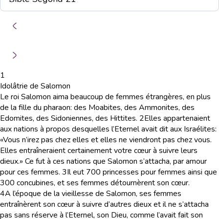
1
Idolâtrie de Salomon
Le roi Salomon aima beaucoup de femmes étrangères, en plus
de la fille du pharaon: des Moabites, des Ammonites, des
Edomites, des Sidoniennes, des Hittites.
2
Elles appartenaient
aux nations à propos desquelles l’Eternel avait dit aux Israélites:
«Vous n’irez pas chez elles et elles ne viendront pas chez vous.
Elles entraîneraient certainement votre cœur à suivre leurs
dieux.» Ce fut à ces nations que Salomon s’attacha, par amour
pour ces femmes.
3
Il eut 700 princesses pour femmes ainsi que
300 concubines, et ses femmes détournèrent son cœur.
4
A l’époque de la vieillesse de Salomon, ses femmes
entraînèrent son cœur à suivre d’autres dieux et il ne s’attacha
pas sans réserve à l’Eternel, son Dieu, comme l’avait fait son