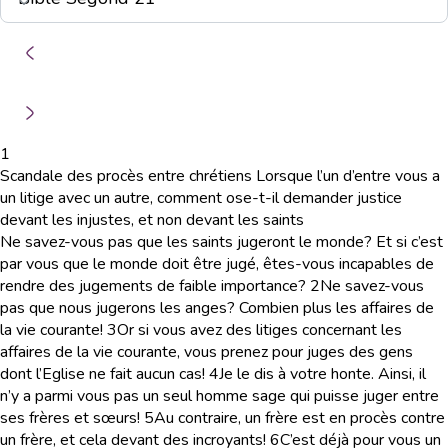
1
Scandale des procès entre chrétiens Lorsque l’un d’entre vous a
un litige avec un autre, comment ose-t-il demander justice
devant les injustes, et non devant les saints
Ne savez-vous pas que les saints jugeront le monde? Et si c’est
par vous que le monde doit être jugé, êtes-vous incapables de
rendre des jugements de faible importance?
2
Ne savez-vous
pas que nous jugerons les anges? Combien plus les affaires de
la vie courante!
3
Or si vous avez des litiges concernant les
affaires de la vie courante, vous prenez pour juges des gens
dont l’Eglise ne fait aucun cas!
4
Je le dis à votre honte. Ainsi, il
n’y a parmi vous pas un seul homme sage qui puisse juger entre
ses frères et sœurs!
5
Au contraire, un frère est en procès contre
un frère, et cela devant des incroyants!
6
C’est déjà pour vous un