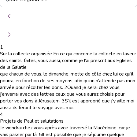
1
Sur la collecte organisée En ce qui concerne la collecte en faveur
des saints, faites, vous aussi, comme je l’ai prescrit aux Eglises
de la Galatie:
que chacun de vous, le dimanche, mette de côté chez lui ce qu’il
pourra, en fonction de ses moyens, afin qu’on n’attende pas mon
arrivée pour récolter les dons.
2
Quand je serai chez vous,
j’enverrai avec des lettres ceux que vous aurez choisis pour
porter vos dons à Jérusalem.
3
S’il est approprié que j’y aille moi
aussi, ils feront le voyage avec moi.
4
Projets de Paul et salutations
Je viendrai chez vous après avoir traversé la Macédoine, car je
vais passer par là.
5
Il est possible que je séjourne quelque