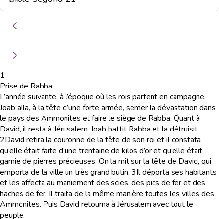
1
Prise de Rabba
L’année suivante, à l’époque où les rois partent en campagne,
Joab alla, à la tête d’une forte armée, semer la dévastation dans
le pays des Ammonites et faire le siège de Rabba. Quant à
David, il resta à Jérusalem. Joab battit Rabba et la détruisit.
2
David retira la couronne de la tête de son roi et il constata
qu’elle était faite d’une trentaine de kilos d’or et qu’elle était
garnie de pierres précieuses. On la mit sur la tête de David, qui
emporta de la ville un très grand butin.
3
Il déporta ses habitants
et les affecta au maniement des scies, des pics de fer et des
haches de fer. Il traita de la même manière toutes les villes des
Ammonites. Puis David retourna à Jérusalem avec tout le
peuple.