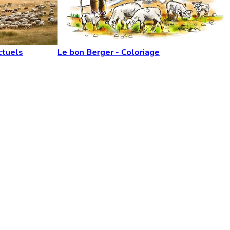
ctuels
Le bon Berger - Coloriage