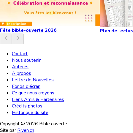
Fête bible-ouverte 2026
Plan de lectur
Contact
Nous soutenir
Auteurs
A propos
Lettre de Nouvelles
Fonds d'écran
Ce que nous croyons
Liens Amis & Partenaires
Crédits photos
Historique du site
Copyright ©
2026
Bible ouverte
Site par
Riven.ch