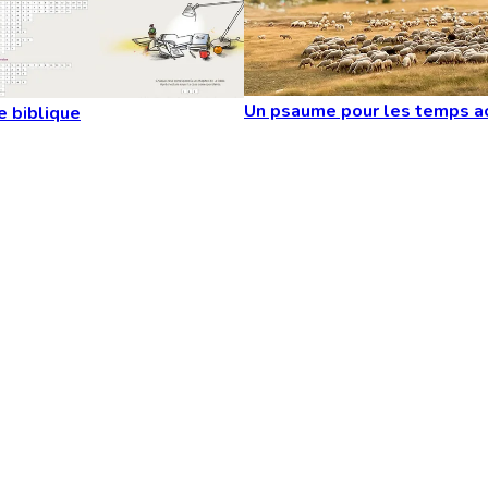
Un psaume pour les temps a
e biblique