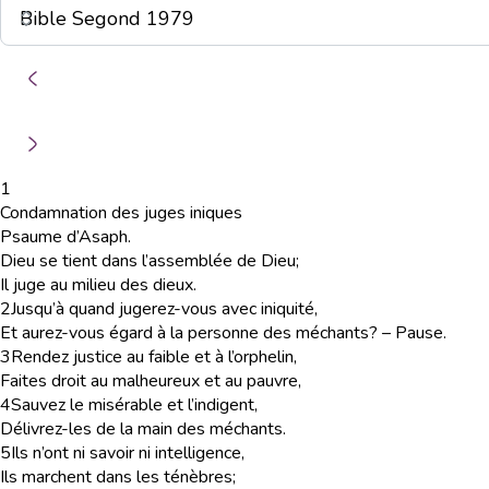
1
Condamnation des juges iniques
Psaume d’Asaph.
Dieu se tient dans l’assemblée de Dieu;
Il juge au milieu des dieux.
2
Jusqu’à quand jugerez-vous avec iniquité,
Et aurez-vous égard à la personne des méchants? – Pause.
3
Rendez justice au faible et à l’orphelin,
Faites droit au malheureux et au pauvre,
4
Sauvez le misérable et l’indigent,
Délivrez-les de la main des méchants.
5
Ils n’ont ni savoir ni intelligence,
Ils marchent dans les ténèbres;