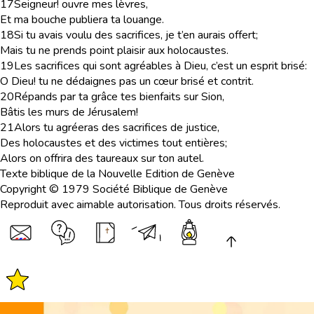
17
Seigneur! ouvre mes lèvres,
Et ma bouche publiera ta louange.
18
Si tu avais voulu des sacrifices, je t’en aurais offert;
Mais tu ne prends point plaisir aux holocaustes.
19
Les sacrifices qui sont agréables à Dieu, c’est un esprit brisé:
O Dieu! tu ne dédaignes pas un cœur brisé et contrit.
20
Répands par ta grâce tes bienfaits sur Sion,
Bâtis les murs de Jérusalem!
21
Alors tu agréeras des sacrifices de justice,
Des holocaustes et des victimes tout entières;
Alors on offrira des taureaux sur ton autel.
Texte biblique de la Nouvelle Edition de Genève
Copyright © 1979 Société Biblique de Genève
Reproduit avec aimable autorisation. Tous droits réservés.