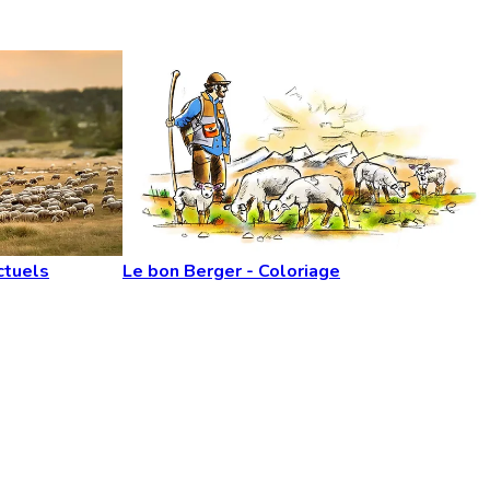
ctuels
Le bon Berger - Coloriage