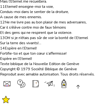
Mais l’Eternel me recueillera.
11
Eternel! enseigne-moi ta voie,
Conduis-moi dans le sentier de la droiture,
A cause de mes ennemis.
12
Ne me livre pas au bon plaisir de mes adversaires,
Car il s’élève contre moi de faux témoins
Et des gens qui ne respirent que la violence.
13
Oh! si je n’étais pas sûr de voir la bonté de l’Eternel
Sur la terre des vivants!…
14
Espère en l’Eternel!
Fortifie-toi et que ton cœur s’affermisse!
Espère en l’Eternel!
Texte biblique de la Nouvelle Edition de Genève
Copyright © 1979 Société Biblique de Genève
Reproduit avec aimable autorisation. Tous droits réservés.