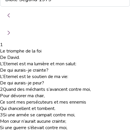
1
Le triomphe de la foi
De David.
L’Eternel est ma lumière et mon salut:
De qui aurais-je crainte?
L’Eternel est le soutien de ma vie:
De qui aurais-je peur?
2
Quand des méchants s’avancent contre moi,
Pour dévorer ma chair,
Ce sont mes persécuteurs et mes ennemis
Qui chancellent et tombent.
3
Si une armée se campait contre moi,
Mon cœur n’aurait aucune crainte;
Si une guerre s’élevait contre moi,