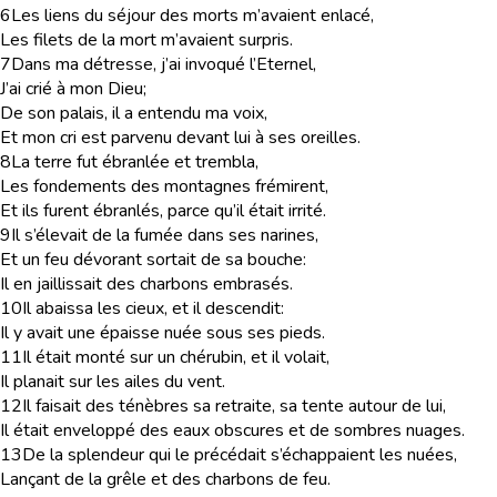
6
Les liens du séjour des morts m’avaient enlacé,
Les filets de la mort m’avaient surpris.
7
Dans ma détresse, j’ai invoqué l’Eternel,
J’ai crié à mon Dieu;
De son palais, il a entendu ma voix,
Et mon cri est parvenu devant lui à ses oreilles.
8
La terre fut ébranlée et trembla,
Les fondements des montagnes frémirent,
Et ils furent ébranlés, parce qu’il était irrité.
9
Il s’élevait de la fumée dans ses narines,
Et un feu dévorant sortait de sa bouche:
Il en jaillissait des charbons embrasés.
10
Il abaissa les cieux, et il descendit:
Il y avait une épaisse nuée sous ses pieds.
11
Il était monté sur un chérubin, et il volait,
Il planait sur les ailes du vent.
12
Il faisait des ténèbres sa retraite, sa tente autour de lui,
Il était enveloppé des eaux obscures et de sombres nuages.
13
De la splendeur qui le précédait s’échappaient les nuées,
Lançant de la grêle et des charbons de feu.