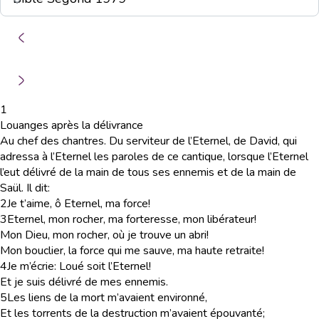
1
Louanges après la délivrance
Au chef des chantres. Du serviteur de l’Eternel, de David, qui
adressa à l’Eternel les paroles de ce cantique, lorsque l’Eternel
l’eut délivré de la main de tous ses ennemis et de la main de
Saül. Il dit:
2
Je t’aime, ô Eternel, ma force!
3
Eternel, mon rocher, ma forteresse, mon libérateur!
Mon Dieu, mon rocher, où je trouve un abri!
Mon bouclier, la force qui me sauve, ma haute retraite!
4
Je m’écrie: Loué soit l’Eternel!
Et je suis délivré de mes ennemis.
5
Les liens de la mort m’avaient environné,
Et les torrents de la destruction m’avaient épouvanté;