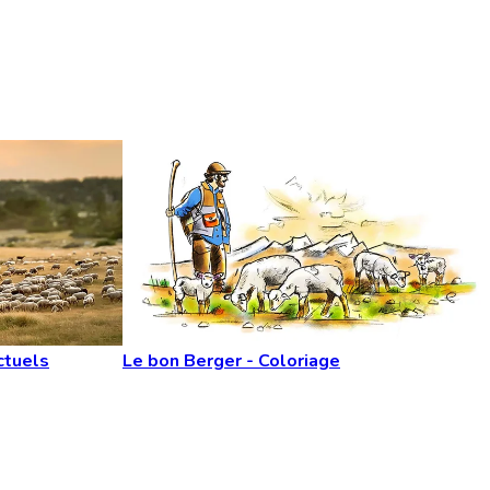
ctuels
Le bon Berger - Coloriage