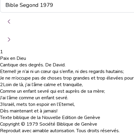
1
Paix en Dieu
Cantique des degrés. De David.
Eternel! je n’ai ni un cœur qui s’enfle, ni des regards hautains;
Je ne m’occupe pas de choses trop grandes et trop élevées pour
2
Loin de là, j’ai l’âme calme et tranquille,
Comme un enfant sevré qui est auprès de sa mère;
J’ai l’âme comme un enfant sevré.
3
Israël, mets ton espoir en l’Eternel,
Dès maintenant et à jamais!
Texte biblique de la Nouvelle Edition de Genève
Copyright © 1979 Société Biblique de Genève
Reproduit avec aimable autorisation. Tous droits réservés.