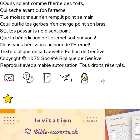
6
Qu’ils soient comme l’herbe des toits,
Qui sèche avant qu’on l’arrache!
7
Le moissonneur n’en remplit point sa main,
Celui qui lie les gerbes n’en charge point son bras,
8
Et les passants ne disent point:
Que la bénédiction de l’Eternel soit sur vous!
Nous vous bénissons au nom de l’Eternel!
Texte biblique de la Nouvelle Edition de Genève
Copyright © 1979 Société Biblique de Genève
Reproduit avec aimable autorisation. Tous droits réservés.