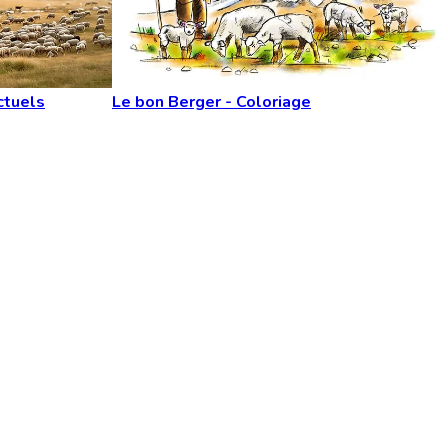
ctuels
Le bon Berger - Coloriage