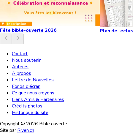
Fête bible-ouverte 2026
Plan de lectur
Contact
Nous soutenir
Auteurs
A propos
Lettre de Nouvelles
Fonds d'écran
Ce que nous croyons
Liens Amis & Partenaires
Crédits photos
Historique du site
Copyright ©
2026
Bible ouverte
Site par
Riven.ch