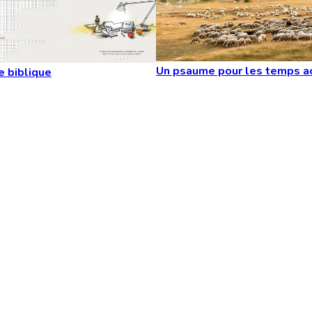
Un psaume pour les temps a
e biblique