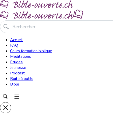
Accueil
FAQ
Cours formation biblique
Méditations
Etudes
Jeunesse
Podcast
Boîte à outils
Bible