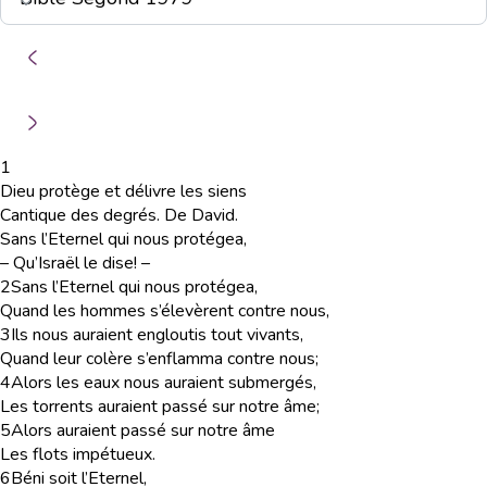
1
Dieu protège et délivre les siens
Cantique des degrés. De David.
Sans l’Eternel qui nous protégea,
– Qu’Israël le dise! –
2
Sans l’Eternel qui nous protégea,
Quand les hommes s’élevèrent contre nous,
3
Ils nous auraient engloutis tout vivants,
Quand leur colère s’enflamma contre nous;
4
Alors les eaux nous auraient submergés,
Les torrents auraient passé sur notre âme;
5
Alors auraient passé sur notre âme
Les flots impétueux.
6
Béni soit l’Eternel,