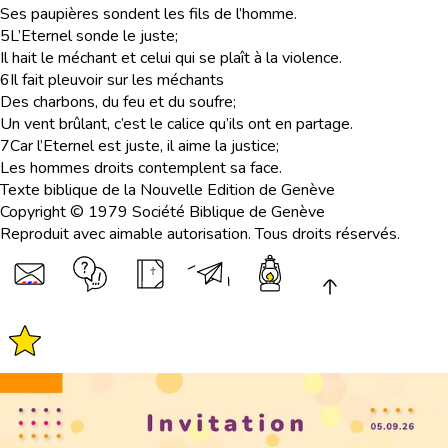
Ses paupières sondent les fils de l’homme.
5
L’Eternel sonde le juste;
Il hait le méchant et celui qui se plaît à la violence.
6
Il fait pleuvoir sur les méchants
Des charbons, du feu et du soufre;
Un vent brûlant, c’est le calice qu’ils ont en partage.
7
Car l’Eternel est juste, il aime la justice;
Les hommes droits contemplent sa face.
Texte biblique de la Nouvelle Edition de Genève
Copyright © 1979 Société Biblique de Genève
Reproduit avec aimable autorisation. Tous droits réservés.