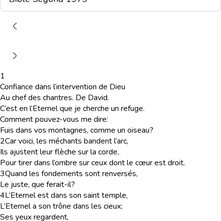
1
Confiance dans l’intervention de Dieu
Au chef des chantres. De David.
C’est en l’Eternel que je cherche un refuge.
Comment pouvez-vous me dire:
Fuis dans vos montagnes, comme un oiseau?
2
Car voici, les méchants bandent l’arc,
Ils ajustent leur flèche sur la corde,
Pour tirer dans l’ombre sur ceux dont le cœur est droit.
3
Quand les fondements sont renversés,
Le juste, que ferait-il?
4
L’Eternel est dans son saint temple,
L’Eternel a son trône dans les cieux;
Ses yeux regardent,