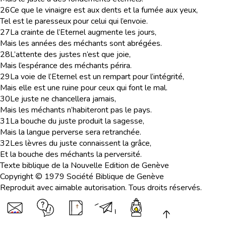
26
Ce que le vinaigre est aux dents et la fumée aux yeux,
Tel est le paresseux pour celui qui l’envoie.
27
La crainte de l’Eternel augmente les jours,
Mais les années des méchants sont abrégées.
28
L’attente des justes n’est que joie,
Mais l’espérance des méchants périra.
29
La voie de l’Eternel est un rempart pour l’intégrité,
Mais elle est une ruine pour ceux qui font le mal.
30
Le juste ne chancellera jamais,
Mais les méchants n’habiteront pas le pays.
31
La bouche du juste produit la sagesse,
Mais la langue perverse sera retranchée.
32
Les lèvres du juste connaissent la grâce,
Et la bouche des méchants la perversité.
Texte biblique de la Nouvelle Edition de Genève
Copyright © 1979 Société Biblique de Genève
Reproduit avec aimable autorisation. Tous droits réservés.