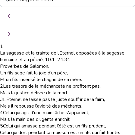
1
La sagesse et la crainte de l’Eternel opposées à la sagesse
humaine et au péché, 10:1–24:34
Proverbes de Salomon.
Un fils sage fait la joie d’un père,
Et un fils insensé le chagrin de sa mère.
2
Les trésors de la méchanceté ne profitent pas,
Mais la justice délivre de la mort.
3
L’Eternel ne laisse pas le juste souffrir de la faim,
Mais il repousse l’avidité des méchants.
4
Celui qui agit d’une main lâche s’appauvrit,
Mais la main des diligents enrichit.
5
Celui qui amasse pendant l’été est un fils prudent,
Celui qui dort pendant la moisson est un fils qui fait honte.