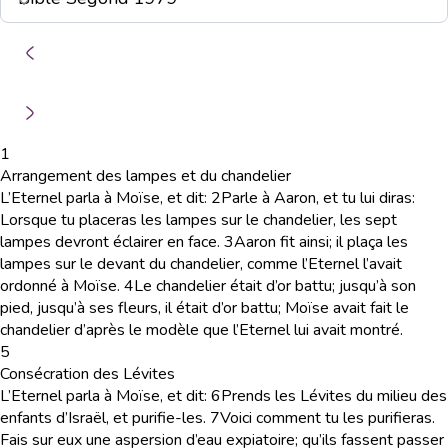
1
Arrangement des lampes et du chandelier
L’Eternel parla à Moïse, et dit:
2
Parle à Aaron, et tu lui diras:
Lorsque tu placeras les lampes sur le chandelier, les sept
lampes devront éclairer en face.
3
Aaron fit ainsi; il plaça les
lampes sur le devant du chandelier, comme l’Eternel l’avait
ordonné à Moïse.
4
Le chandelier était d’or battu; jusqu’à son
pied, jusqu’à ses fleurs, il était d’or battu; Moïse avait fait le
chandelier d’après le modèle que l’Eternel lui avait montré.
5
Consécration des Lévites
L’Eternel parla à Moïse, et dit:
6
Prends les Lévites du milieu des
enfants d’Israël, et purifie-les.
7
Voici comment tu les purifieras.
Fais sur eux une aspersion d’eau expiatoire; qu’ils fassent passer