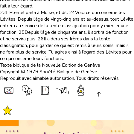
fait à leur égard.
23
L’Eternel parla à Moïse, et dit:
24
Voici ce qui concerne les
Lévites. Depuis l’âge de vingt-cinq ans et au-dessus, tout Lévite
entrera au service de la tente d’assignation pour y exercer une
fonction.
25
Depuis l’âge de cinquante ans, il sortira de fonction,
et ne servira plus.
26
Il aidera ses frères dans la tente
d’assignation, pour garder ce qui est remis à leurs soins; mais il
ne fera plus de service. Tu agiras ainsi à l’égard des Lévites pour
ce qui concerne leurs fonctions.
Texte biblique de la Nouvelle Edition de Genève
Copyright © 1979 Société Biblique de Genève
Reproduit avec aimable autorisation. Tous droits réservés.