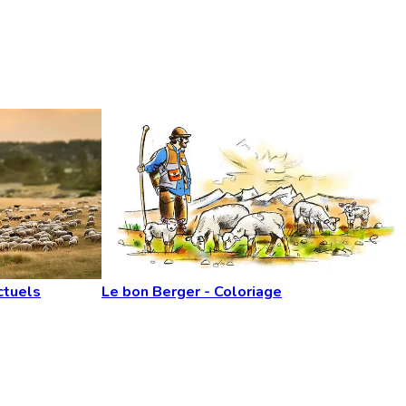
ctuels
Le bon Berger - Coloriage