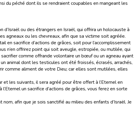
ainsi du péché dont ils se rendraient coupables en mangeant les
n d’Israël ou des étrangers en Israël, qui offrira un holocauste à
es agneaux ou les chevreaux, afin que sa victime soit agréée.
il en sacrifice d’actions de grâces, soit pour l’accomplissement
us n’en offrirez point qui soit aveugle, estropiée, ou mutilée, qui
 sacrifier comme offrande volontaire un bœuf ou un agneau ayant
l un animal dont les testicules ont été froissés, écrasés, arrachés,
frir comme aliment de votre Dieu; car elles sont mutilées, elles
et les suivants, il sera agréé pour être offert à l’Eternel en
à l’Eternel un sacrifice d’actions de grâces, vous ferez en sorte
nom, afin que je sois sanctifié au milieu des enfants d’Israël. Je