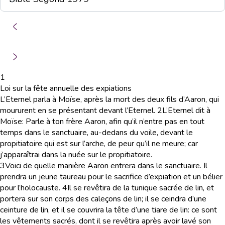
1
Loi sur la fête annuelle des expiations
L’Eternel parla à Moïse, après la mort des deux fils d’Aaron, qui
moururent en se présentant devant l’Eternel.
2
L’Eternel dit à
Moïse: Parle à ton frère Aaron, afin qu’il n’entre pas en tout
temps dans le sanctuaire, au-dedans du voile, devant le
propitiatoire qui est sur l’arche, de peur qu’il ne meure; car
j’apparaîtrai dans la nuée sur le propitiatoire.
3
Voici de quelle manière Aaron entrera dans le sanctuaire. Il
prendra un jeune taureau pour le sacrifice d’expiation et un bélier
pour l’holocauste.
4
Il se revêtira de la tunique sacrée de lin, et
portera sur son corps des caleçons de lin; il se ceindra d’une
ceinture de lin, et il se couvrira la tête d’une tiare de lin: ce sont
les vêtements sacrés, dont il se revêtira après avoir lavé son