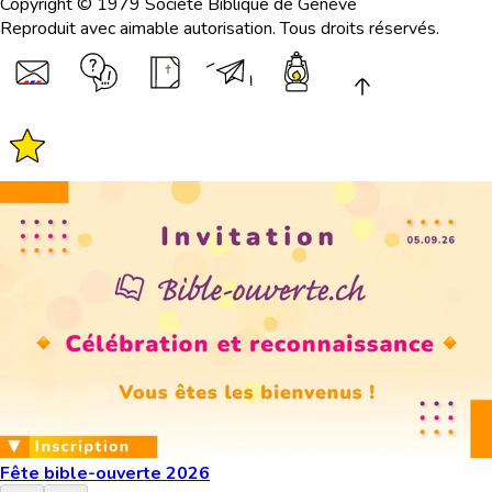
Copyright © 1979 Société Biblique de Genève
Reproduit avec aimable autorisation. Tous droits réservés.
Fête bible-ouverte 2026