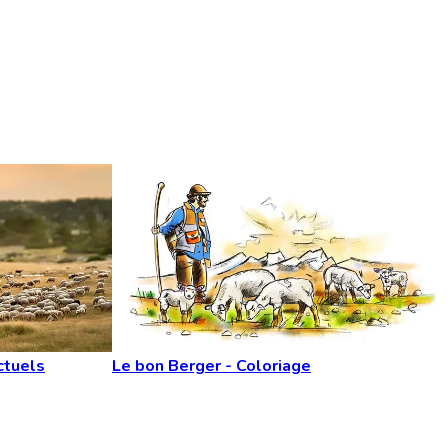
ctuels
Le bon Berger - Coloriage