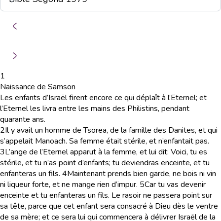
1
Naissance de Samson
Les enfants d’Israël firent encore ce qui déplaît à l’Eternel; et
l’Eternel les livra entre les mains des Philistins, pendant
quarante ans.
2
Il y avait un homme de Tsorea, de la famille des Danites, et qui
s’appelait Manoach. Sa femme était stérile, et n’enfantait pas.
3
L’ange de l’Eternel apparut à la femme, et lui dit: Voici, tu es
stérile, et tu n’as point d’enfants; tu deviendras enceinte, et tu
enfanteras un fils.
4
Maintenant prends bien garde, ne bois ni vin
ni liqueur forte, et ne mange rien d’impur.
5
Car tu vas devenir
enceinte et tu enfanteras un fils. Le rasoir ne passera point sur
sa tête, parce que cet enfant sera consacré à Dieu dès le ventre
de sa mère; et ce sera lui qui commencera à délivrer Israël de la