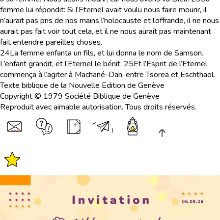
femme lui répondit: Si l’Eternel avait voulu nous faire mourir, il
n’aurait pas pris de nos mains l’holocauste et l’offrande, il ne nous
aurait pas fait voir tout cela, et il ne nous aurait pas maintenant
fait entendre pareilles choses.
24
La femme enfanta un fils, et lui donna le nom de Samson.
L’enfant grandit, et l’Eternel le bénit.
25
Et l’Esprit de l’Eternel
commença à l’agiter à Machané-Dan, entre Tsorea et Eschthaol.
Texte biblique de la Nouvelle Edition de Genève
Copyright © 1979 Société Biblique de Genève
Reproduit avec aimable autorisation. Tous droits réservés.