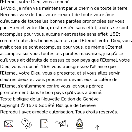
l’Eternel, votre Dieu, vous a donné.
14
Voici, je m’en vais maintenant par le chemin de toute la terre.
Reconnaissez de tout votre cœur et de toute votre âme
qu’aucune de toutes les bonnes paroles prononcées sur vous
par l’Eternel, votre Dieu, n’est restée sans effet; toutes se sont
accomplies pour vous, aucune n’est restée sans effet.
15
Et
comme toutes les bonnes paroles que l’Eternel, votre Dieu, vous
avait dites se sont accomplies pour vous, de même l’Eternel
accomplira sur vous toutes les paroles mauvaises, jusqu’à ce
qu’il vous ait détruits de dessus ce bon pays que l’Eternel, votre
Dieu, vous a donné.
16
Si vous transgressez l’alliance que
l’Eternel, votre Dieu, vous a prescrite, et si vous allez servir
d’autres dieux et vous prosterner devant eux, la colère de
l’Eternel s’enflammera contre vous, et vous périrez
promptement dans le bon pays qu’il vous a donné.
Texte biblique de la Nouvelle Edition de Genève
Copyright © 1979 Société Biblique de Genève
Reproduit avec aimable autorisation. Tous droits réservés.