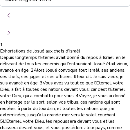
1
Exhortations de Josué aux chefs d’Israël
Depuis longtemps l’Eternel avait donné du repos à Israël, en le
délivrant de tous les ennemis qui l’entouraient. Josué était vieux,
avancé en âge.
2
Alors Josué convoqua tout Israël, ses anciens,
ses chefs, ses juges et ses officiers. Il leur dit: Je suis vieux, je
suis avancé en âge.
3
Vous avez vu tout ce que l’Eternel, votre
Dieu, a fait à toutes ces nations devant vous; car c’est l’Eternel,
votre Dieu, qui a combattu pour vous.
4
Voyez, je vous ai donné
en héritage par le sort, selon vos tribus, ces nations qui sont
restées, à partir du Jourdain, et toutes les nations que j’ai
exterminées, jusqu’à la grande mer vers le soleil couchant.
5
L’Eternel, votre Dieu, les repoussera devant vous et les
chassera devant vous; et vous posséderez leur pays, comme