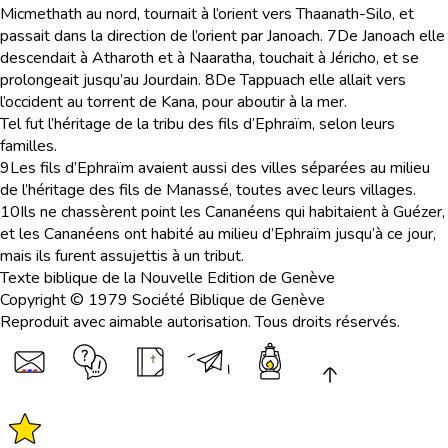
Micmethath au nord, tournait à l’orient vers Thaanath-Silo, et
passait dans la direction de l’orient par Janoach.
7
De Janoach elle
descendait à Atharoth et à Naaratha, touchait à Jéricho, et se
prolongeait jusqu’au Jourdain.
8
De Tappuach elle allait vers
l’occident au torrent de Kana, pour aboutir à la mer.
Tel fut l’héritage de la tribu des fils d’Ephraïm, selon leurs
familles.
9
Les fils d’Ephraïm avaient aussi des villes séparées au milieu
de l’héritage des fils de Manassé, toutes avec leurs villages.
10
Ils ne chassèrent point les Cananéens qui habitaient à Guézer,
et les Cananéens ont habité au milieu d’Ephraïm jusqu’à ce jour,
mais ils furent assujettis à un tribut.
Texte biblique de la Nouvelle Edition de Genève
Copyright © 1979 Société Biblique de Genève
Reproduit avec aimable autorisation. Tous droits réservés.